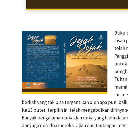
Buku b
kisah 
telah 
Panggi
untuk S
pengha
Tuhan 
memili
ini, m
berkah yang tak bisa tergantikan oleh apa pun, ba
Ke 13 puteri terpilih ini telah mengabdikan dirinya
Banyak pengalaman suka dan duka yang hadir dalam
dan juga doa-doa mereka. Ujian dan tantangan menj