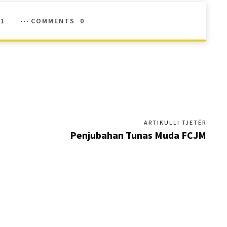
01
COMMENTS
0
ARTIKULLI TJETËR
Penjubahan Tunas Muda FCJM