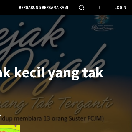
S
BERGABUNG BERSAMA KAMI
LOGIN
ak kecil yang tak
S