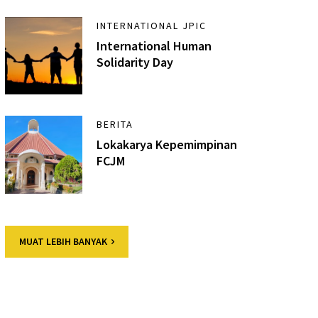
INTERNATIONAL JPIC
International Human
Solidarity Day
BERITA
Lokakarya Kepemimpinan
FCJM
MUAT LEBIH BANYAK