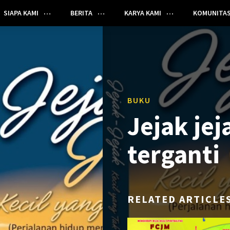
SIAPA KAMI
BERITA
KARYA KAMI
KOMUNITA
BUKU
Jejak jej
terganti
RELATED ARTICLE