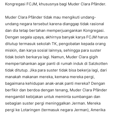
Kongregasi FCJM, khususnya bagi Muder Clara Pfänder.
Muder Clara Pfänder tidak mau mengikuti undang-
undang negara tersebut karena dianggap tidak rasional
dan dia tetap bertahan memperjuangankan Kongregasi.
Dengan segala upaya, akhirnya banyak karya FCJM harus
ditutup termasuk sekolah TK, pengobatan kepada orang
miskin, dan karya sosial lainnya, sehingga para suster
tidak boleh berkarya lagi. Namun, Muder Clara gigih
mempertahankan agar panti di rumah induk di Salzkotten
tidak ditutup. Jika para suster tidak bisa bekerja lagi, dari
manakah makanan mereka, kemana mereka pergi,
bagaimana kehidupan anak-anak panti mereka? Dengan
berfikir dan berdoa dengan tenang, Muder Clara Pfänder
mengambil kebijakan untuk meminta sumbangan dan
sebagian suster pergi meninggalkan Jerman. Mereka
pergi ke Lotaringen (termasuk negara Jerman), Amerika