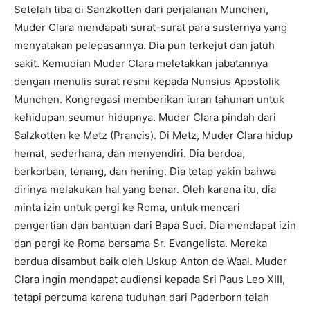
Setelah tiba di Sanzkotten dari perjalanan Munchen,
Muder Clara mendapati surat-surat para susternya yang
menyatakan pelepasannya. Dia pun terkejut dan jatuh
sakit. Kemudian Muder Clara meletakkan jabatannya
dengan menulis surat resmi kepada Nunsius Apostolik
Munchen. Kongregasi memberikan iuran tahunan untuk
kehidupan seumur hidupnya. Muder Clara pindah dari
Salzkotten ke Metz (Prancis). Di Metz, Muder Clara hidup
hemat, sederhana, dan menyendiri. Dia berdoa,
berkorban, tenang, dan hening. Dia tetap yakin bahwa
dirinya melakukan hal yang benar. Oleh karena itu, dia
minta izin untuk pergi ke Roma, untuk mencari
pengertian dan bantuan dari Bapa Suci. Dia mendapat izin
dan pergi ke Roma bersama Sr. Evangelista. Mereka
berdua disambut baik oleh Uskup Anton de Waal. Muder
Clara ingin mendapat audiensi kepada Sri Paus Leo XIII,
tetapi percuma karena tuduhan dari Paderborn telah