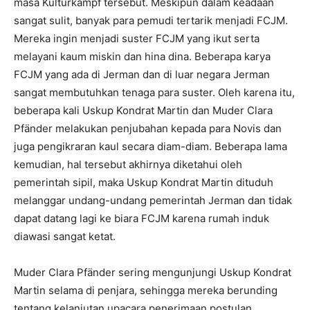
masa Kulturkampf tersebut. Meskipun dalam keadaan
sangat sulit, banyak para pemudi tertarik menjadi FCJM.
Mereka ingin menjadi suster FCJM yang ikut serta
melayani kaum miskin dan hina dina. Beberapa karya
FCJM yang ada di Jerman dan di luar negara Jerman
sangat membutuhkan tenaga para suster. Oleh karena itu,
beberapa kali Uskup Kondrat Martin dan Muder Clara
Pfänder melakukan penjubahan kepada para Novis dan
juga pengikraran kaul secara diam-diam. Beberapa lama
kemudian, hal tersebut akhirnya diketahui oleh
pemerintah sipil, maka Uskup Kondrat Martin dituduh
melanggar undang-undang pemerintah Jerman dan tidak
dapat datang lagi ke biara FCJM karena rumah induk
diawasi sangat ketat.
Muder Clara Pfänder sering mengunjungi Uskup Kondrat
Martin selama di penjara, sehingga mereka berunding
tentang kelanjutan upacara penerimaan postulan,