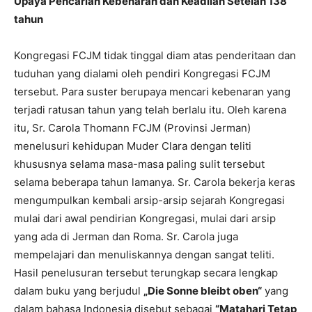
Upaya Pencarian Kebenaran dan Keadilan Setelah 138
tahun
Kongregasi FCJM tidak tinggal diam atas penderitaan dan
tuduhan yang dialami oleh pendiri Kongregasi FCJM
tersebut. Para suster berupaya mencari kebenaran yang
terjadi ratusan tahun yang telah berlalu itu. Oleh karena
itu, Sr. Carola Thomann FCJM (Provinsi Jerman)
menelusuri kehidupan Muder Clara dengan teliti
khususnya selama masa-masa paling sulit tersebut
selama beberapa tahun lamanya. Sr. Carola bekerja keras
mengumpulkan kembali arsip-arsip sejarah Kongregasi
mulai dari awal pendirian Kongregasi, mulai dari arsip
yang ada di Jerman dan Roma. Sr. Carola juga
mempelajari dan menuliskannya dengan sangat teliti.
Hasil penelusuran tersebut terungkap secara lengkap
dalam buku yang berjudul
„Die Sonne bleibt oben“
yang
dalam bahasa Indonesia disebut sebagai
“Matahari Tetap