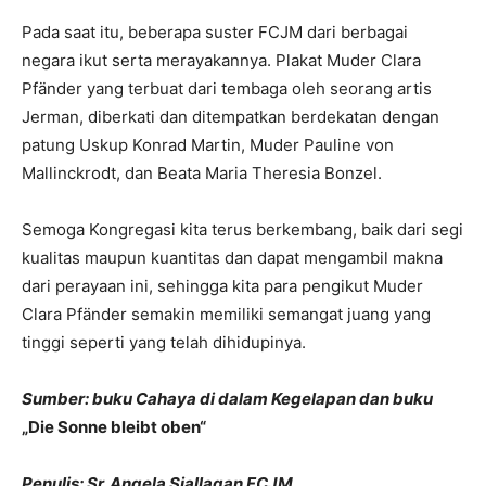
Pada saat itu, beberapa suster FCJM dari berbagai
negara ikut serta merayakannya. Plakat Muder Clara
Pfänder yang terbuat dari tembaga oleh seorang artis
Jerman, diberkati dan ditempatkan berdekatan dengan
patung Uskup Konrad Martin, Muder Pauline von
Mallinckrodt, dan Beata Maria Theresia Bonzel.
Semoga Kongregasi kita terus berkembang, baik dari segi
kualitas maupun kuantitas dan dapat mengambil makna
dari perayaan ini, sehingga kita para pengikut Muder
Clara Pfänder semakin memiliki semangat juang yang
tinggi seperti yang telah dihidupinya.
Sumber: buku Cahaya di dalam Kegelapan
dan buku
„Die Sonne bleibt oben“
Penulis: Sr. Angela Siallagan FCJ
M