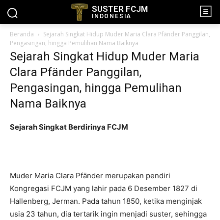
SUSTER FCJM
INDONESIA
Beranda
Sejarah Singkat Hidup Muder Maria Clara Pfänder Panggilan,
Pengasingan, hingga Pemulihan Nama Baiknya
Sejarah Singkat Hidup Muder Maria
Clara Pfänder Panggilan,
Pengasingan, hingga Pemulihan
Nama Baiknya
Sejarah Singkat Berdirinya FCJM
Muder Maria Clara Pfänder merupakan pendiri
Kongregasi FCJM yang lahir pada 6 Desember 1827 di
Hallenberg, Jerman. Pada tahun 1850, ketika menginjak
usia 23 tahun, dia tertarik ingin menjadi suster, sehingga