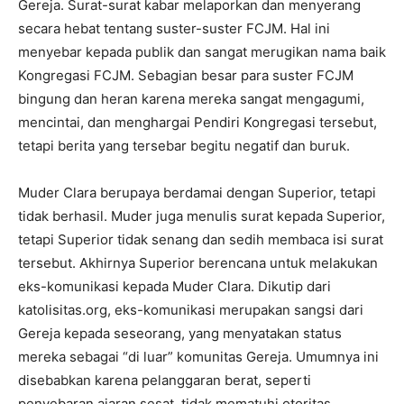
Gereja. Surat-surat kabar melaporkan dan menyerang
secara hebat tentang suster-suster FCJM. Hal ini
menyebar kepada publik dan sangat merugikan nama baik
Kongregasi FCJM. Sebagian besar para suster FCJM
bingung dan heran karena mereka sangat mengagumi,
mencintai, dan menghargai Pendiri Kongregasi tersebut,
tetapi berita yang tersebar begitu negatif dan buruk.
Muder Clara berupaya berdamai dengan Superior, tetapi
tidak berhasil. Muder juga menulis surat kepada Superior,
tetapi Superior tidak senang dan sedih membaca isi surat
tersebut. Akhirnya Superior berencana untuk melakukan
eks-komunikasi kepada Muder Clara. Dikutip dari
katolisitas.org, eks-komunikasi merupakan sangsi dari
Gereja kepada seseorang, yang menyatakan status
mereka sebagai “di luar” komunitas Gereja. Umumnya ini
disebabkan karena pelanggaran berat, seperti
penyebaran ajaran sesat, tidak mematuhi otoritas