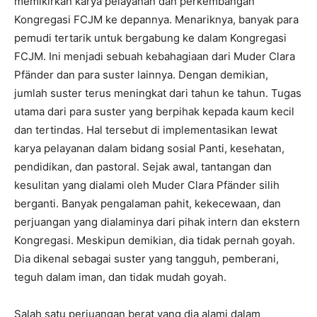
memikirkan karya pelayanan dan perkembangan
Kongregasi FCJM ke depannya. Menariknya, banyak para
pemudi tertarik untuk bergabung ke dalam Kongregasi
FCJM. Ini menjadi sebuah kebahagiaan dari Muder Clara
Pfänder dan para suster lainnya. Dengan demikian,
jumlah suster terus meningkat dari tahun ke tahun. Tugas
utama dari para suster yang berpihak kepada kaum kecil
dan tertindas. Hal tersebut di implementasikan lewat
karya pelayanan dalam bidang sosial Panti, kesehatan,
pendidikan, dan pastoral. Sejak awal, tantangan dan
kesulitan yang dialami oleh Muder Clara Pfänder silih
berganti. Banyak pengalaman pahit, kekecewaan, dan
perjuangan yang dialaminya dari pihak intern dan ekstern
Kongregasi. Meskipun demikian, dia tidak pernah goyah.
Dia dikenal sebagai suster yang tangguh, pemberani,
teguh dalam iman, dan tidak mudah goyah.
Salah satu perjuangan berat yang dia alami dalam