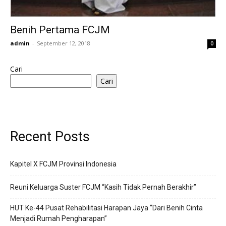
Benih Pertama FCJM
admin
-
September 12, 2018
0
Cari
Cari
Recent Posts
Kapitel X FCJM Provinsi Indonesia
Reuni Keluarga Suster FCJM “Kasih Tidak Pernah Berakhir”
HUT Ke-44 Pusat Rehabilitasi Harapan Jaya “Dari Benih Cinta
Menjadi Rumah Pengharapan”