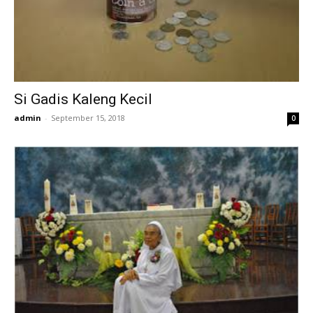
Si Gadis Kaleng Kecil
admin
-
September 15, 2018
0