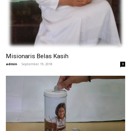
Misionaris Belas Kasih
admin
-
September 19, 2018
0