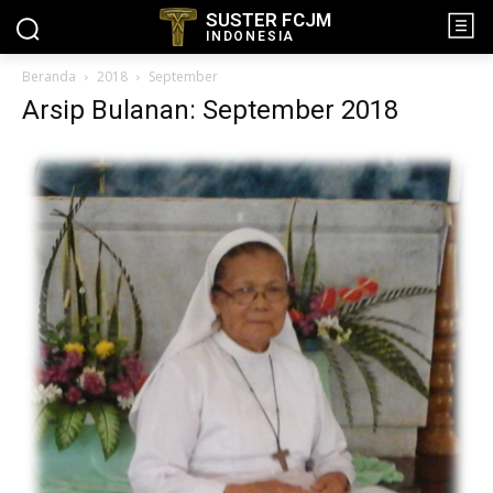
SUSTER FCJM
INDONESIA
Beranda
2018
September
Arsip Bulanan: September 2018