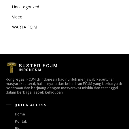
Uncategorized
Video
WARTA FCJM
SUSTER FCJM
INDONESIA
Kongregasi FCJM di Indonesia hadir untuk menjawab kebutuhan
masyarakat kecil, hal ini nyata dari kehadiran FCJM yang berkarya di
pedesaan dan berjuang dengan masyarakat miskin dan tertinggal
dalam berbagai aspek kehidupan.
QUICK ACCESS
Home
Kontak
Blog