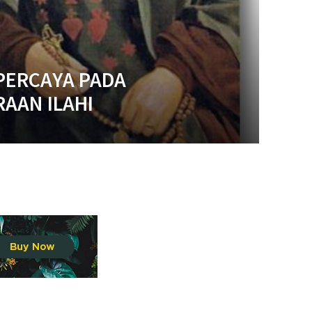
PERCAYA PADA
AAN ILAHI