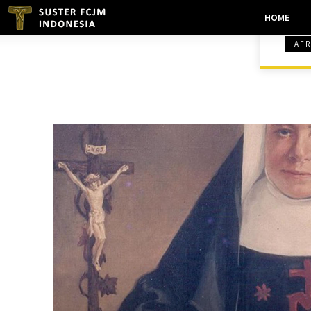
HOME
AFR
BERANDA
RENUNGAN