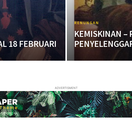
RENUNGAN
KEMISKINAN – 
L 18 FEBRUARI
PENYELENGGAR
ADVERTISMENT