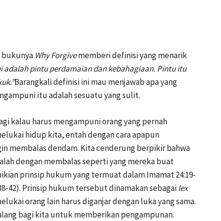
m bukunya
Why Forgive
memberi definisi yang menarik
adalah pintu perdamaian dan kebahagiaan. Pintu itu
uk.”
Barangkali definisi ini mau menjawab apa yang
gampuni itu adalah sesuatu yang sulit.
gi kalau harus mengampuni orang yang pernah
melukai hidup kita, entah dengan cara apapun
ingin membalas dendam. Kita cenderung berpikir bahwa
i adalah dengan membalas seperti yang mereka buat
ikian prinsip hukum yang termuat dalam Imamat 24:19-
38-42). Prinsip hukum tersebut dinamakan sebagai
lex
elukai orang lain harus diganjar dengan luka yang sama.
ghalang bagi kita untuk memberikan pengampunan.