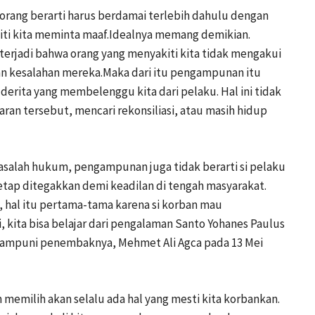
orang berarti harus berdamai terlebih dahulu dengan
ti kita meminta maaf.Idealnya memang demikian.
a terjadi bahwa orang yang menyakiti kita tidak mengakui
an kesalahan mereka.Maka dari itu pengampunan itu
 derita yang membelenggu kita dari pelaku. Hal ini tidak
an tersebut, mencari rekonsiliasi, atau masih hidup
salah hukum, pengampunan juga tidak berarti si pelaku
tap ditegakkan demi keadilan di tengah masyarakat.
 hal itu pertama-tama karena si korban mau
 kita bisa belajar dari pengalaman Santo Yohanes Paulus
ngampuni penembaknya, Mehmet Ali Agca pada 13 Mei
emilih akan selalu ada hal yang mesti kita korbankan.