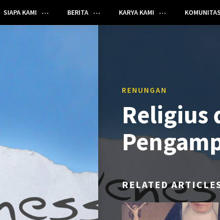
SIAPA KAMI
BERITA
KARYA KAMI
KOMUNITA
RENUNGAN
Religius
Pengam
RELATED ARTICLE