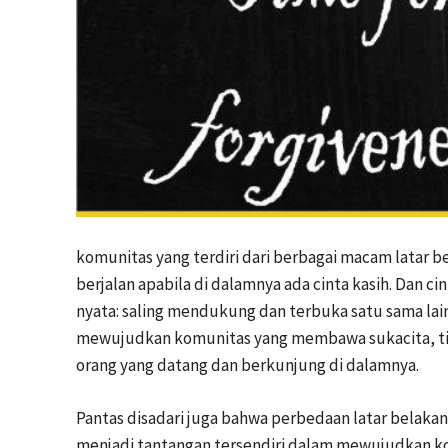
komunitas yang terdiri dari berbagai macam latar
berjalan apabila di dalamnya ada cinta kasih. Dan 
nyata: saling mendukung dan terbuka satu sama lain.
mewujudkan komunitas yang membawa sukacita, tidak
orang yang datang dan berkunjung di dalamnya.
Pantas disadari juga bahwa perbedaan latar belaka
menjadi tantangan tersendiri dalam mewujudkan ko