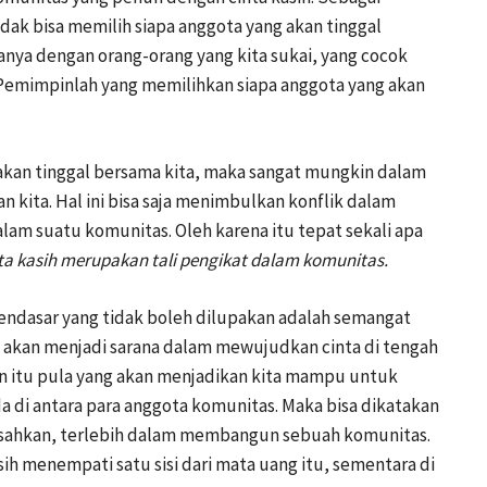
dak bisa memilih siapa anggota yang akan tinggal
hanya dengan orang-orang yang kita sukai, yang cocok
. Pemimpinlah yang memilihkan siapa anggota yang akan
g akan tinggal bersama kita, maka sangat mungkin dalam
 kita. Hal ini bisa saja menimbulkan konflik dalam
lam suatu komunitas. Oleh karena itu tepat sekali apa
ta kasih merupakan tali pengikat dalam komunitas.
mendasar yang tidak boleh dilupakan adalah semangat
kan menjadi sarana dalam mewujudkan cinta di tengah
 itu pula yang akan menjadikan kita mampu untuk
di antara para anggota komunitas. Maka bisa dikatakan
pisahkan, terlebih dalam membangun sebuah komunitas.
ih menempati satu sisi dari mata uang itu, sementara di