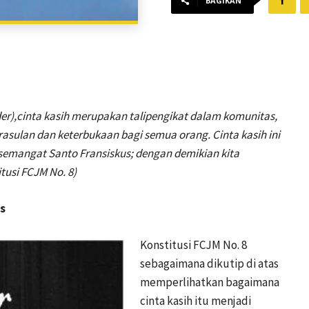
BAGIKAN
der),cinta kasih merupakan talipengikat dalam komunitas,
sulan dan keterbukaan bagi semua orang. Cinta kasih ini
emangat Santo Fransiskus; dengan demikian kita
tusi FCJM No. 8)
s
Konstitusi FCJM No. 8
sebagaimana dikutip di atas
memperlihatkan bagaimana
cinta kasih itu menjadi