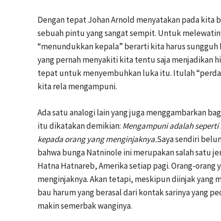
Dengan tepat Johan Arnold menyatakan pada kita 
sebuah pintu yang sangat sempit. Untuk melewatiny
“menundukkan kepala” berarti kita harus sungguh 
yang pernah menyakiti kita tentu saja menjadikan 
tepat untuk menyembuhkan luka itu. Itulah “perda
kita rela mengampuni.
Ada satu analogi lain yang juga menggambarkan ba
itu dikatakan demikian:
Mengampuni adalah seperti
kepada orang yang menginjaknya.
Saya sendiri belu
bahwa bunga Natninole ini merupakan salah satu je
Hatna Hatnareb, Amerika setiap pagi. Orang-orang ya
menginjaknya. Akan tetapi, meskipun diinjak yang
bau harum yang berasal dari kontak sarinya yang p
makin semerbak wanginya.