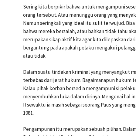
Sering kita berpikir bahwa untuk mengampuni sese
orang tersebut. Atau menunggu orang yang menyaki
Namun seringkali yang ideal itu sulit terwujud. Bis
bahwa mereka bersalah, atau bahkan tidak tahu ak
merupakan sikap aktif kita agar kita dilepaskan dari
bergantung pada apakah pelaku mengakui pelanggar
atau tidak.
Dalam suatu tindakan kriminal yang menyangkut ma
terbebas dari jerat hukum. Bagaimanapun hukum te
Kalau pihak korban bersedia mengampuni si pelaku,
menyembuhkan luka dalam dirinya. Mengenai hal ini,
II sewaktu ia masih sebagai seorang Paus yang me
1981.
Pengampunan itu merupakan sebuah pilihan. Dalam m