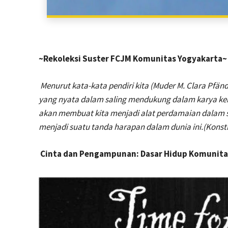
~Rekoleksi Suster FCJM Komunitas Yogyakarta~
Menurut kata-kata pendiri kita (Muder M. Clara Pfän
yang nyata dalam saling mendukung dalam karya kera
akan membuat kita menjadi alat perdamaian dalam s
menjadi suatu tanda harapan dalam dunia ini.(Konsti
Cinta dan Pengampunan: Dasar Hidup Komunita