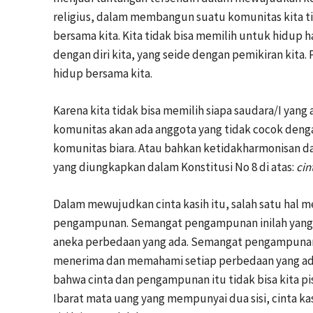
religius, dalam membangun suatu komunitas kita ti
bersama kita. Kita tidak bisa memilih untuk hidup 
dengan diri kita, yang seide dengan pemikiran kita
hidup bersama kita.
Karena kita tidak bisa memilih siapa saudara/I yan
komunitas akan ada anggota yang tidak cocok dengan
komunitas biara. Atau bahkan ketidakharmonisan da
yang diungkapkan dalam Konstitusi No 8 di atas:
cin
Dalam mewujudkan cinta kasih itu, salah satu hal 
pengampunan. Semangat pengampunan inilah yang a
aneka perbedaan yang ada. Semangat pengampunan
menerima dan memahami setiap perbedaan yang ada 
bahwa cinta dan pengampunan itu tidak bisa kita 
Ibarat mata uang yang mempunyai dua sisi, cinta kas