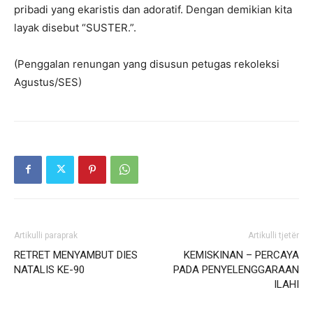
pribadi yang ekaristis dan adoratif. Dengan demikian kita
layak disebut “SUSTER.”.
(Penggalan renungan yang disusun petugas rekoleksi
Agustus/SES)
Artikulli paraprak
Artikulli tjetër
RETRET MENYAMBUT DIES
KEMISKINAN – PERCAYA
NATALIS KE-90
PADA PENYELENGGARAAN
ILAHI