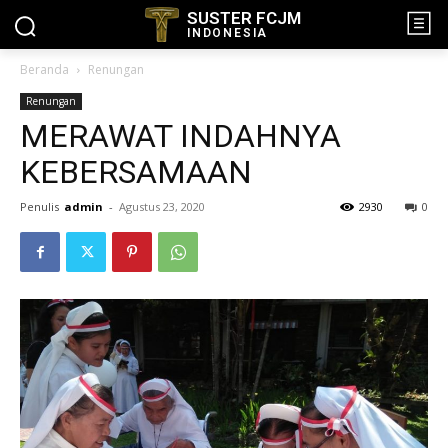
SUSTER FCJM
INDONESIA
Beranda
Renungan
Renungan
MERAWAT INDAHNYA
KEBERSAMAAN
Penulis
admin
-
Agustus 23, 2020
2930
0