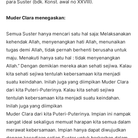
para Suster (bdk. Konst. awal no XXVIII).
Muder Clara menegaskan:
Semua Suster hanya mencari satu hal saja:
Melaksanakan
kehendak Allah, menyenangkan hati Allah, menunaikan
tugas demi Allah, tidak pernah berhenti berusaha untuk
maju. Menakuti hanya satu hal : tidak menyenangkan
Allah.”
Dengan demikian mereka akan sehati sejiwa. Kalau
kita sehati sejiwa tentulah kebersamaan kita menjadi
suatu keindahan. Inilah juga yang diimpikan Muder Clara
dari kita Puteri-Puterinya. Kalau kita sehati sejiwa
tentulah kebersamaan kita menjadi suatu keindahan.
Inilah juga yang diimpikan
Muder Clara dari kita Puteri-Puterinya. Impian ini nampak
sangat ideal sekaligus memuat harapan kita semua dalam
merawat kebersamaan. Impian hanya dapat diwujudkan
dengan kesediaan setiap Suster untuk berkorban dalam