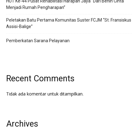
HUT Ke-44 Pusat Rehabilitasi Harapan Jaya “Dari Benih Cinta
Menjadi Rumah Pengharapan”
Peletakan Batu Pertama Komunitas Suster FCJM “St. Fransiskus
Assisi-Balige”
Pemberkatan Sarana Pelayanan
Recent Comments
Tidak ada komentar untuk ditampilkan.
Archives