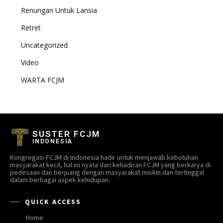
Renungan Untuk Lansia
Retret
Uncategorized
Video
WARTA FCJM
SUSTER FCJM
INDONESIA
Kongregasi FCJM di Indonesia hadir untuk menjawab kebutuhan
masyarakat kecil, hal ini nyata dari kehadiran FCJM yang berkarya di
pedesaan dan berjuang dengan masyarakat miskin dan tertinggal
dalam berbagai aspek kehidupan.
QUICK ACCESS
Home