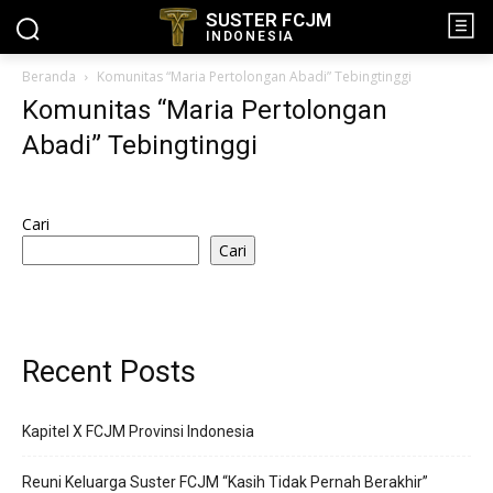
SUSTER FCJM
INDONESIA
Beranda
Komunitas “Maria Pertolongan Abadi” Tebingtinggi
Komunitas “Maria Pertolongan
Abadi” Tebingtinggi
Cari
Cari
Recent Posts
Kapitel X FCJM Provinsi Indonesia
Reuni Keluarga Suster FCJM “Kasih Tidak Pernah Berakhir”