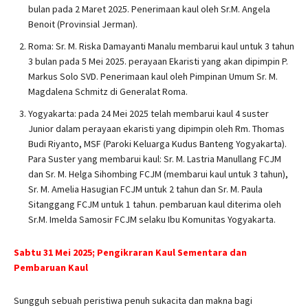
bulan pada 2 Maret 2025. Penerimaan kaul oleh Sr.M. Angela
Benoit (Provinsial Jerman).
Roma: Sr. M. Riska Damayanti Manalu membarui kaul untuk 3 tahun
3 bulan pada 5 Mei 2025. perayaan Ekaristi yang akan dipimpin P.
Markus Solo SVD. Penerimaan kaul oleh Pimpinan Umum Sr. M.
Magdalena Schmitz di Generalat Roma.
Yogyakarta: pada 24 Mei 2025 telah membarui kaul 4 suster
Junior dalam perayaan ekaristi yang dipimpin oleh Rm. Thomas
Budi Riyanto, MSF (Paroki Keluarga Kudus Banteng Yogyakarta).
Para Suster yang membarui kaul: Sr. M. Lastria Manullang FCJM
dan Sr. M. Helga Sihombing FCJM (membarui kaul untuk 3 tahun),
Sr. M. Amelia Hasugian FCJM untuk 2 tahun dan Sr. M. Paula
Sitanggang FCJM untuk 1 tahun. pembaruan kaul diterima oleh
Sr.M. Imelda Samosir FCJM selaku Ibu Komunitas Yogyakarta.
Sabtu 31 Mei 2025; Pengikraran Kaul Sementara dan
Pembaruan Kaul
Sungguh sebuah peristiwa penuh sukacita dan makna bagi