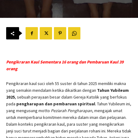
Pengikraran Kaul Sementara 16 orang dan Pembaruan Kaul 39
orang
Pengikraran kaul suci oleh 55 suster di tahun 2025 memiliki makna
yang semakin mendalam ketika dikaitkan dengan
Tahun Yubileum
2025
, sebuah perayaan besar dalam Gereja Katolik yang berfokus
pada
pengharapan dan pembaruan spiritual
. Tahun Yubileum ini,
yang mengusung motto
Peziarah Pengharapan
, mengajak umat
untuk memperbarui komitmen mereka dalam iman dan pelayanan.
Dalam konteks pengikraran kaul, para suster yang mengikrarkan
janji suci turut menjadi bagian dari perjalanan rohani ini. Mereka tidak
hanya mempersembahkan hidup mereka kepada Tuhan, tetapi juga