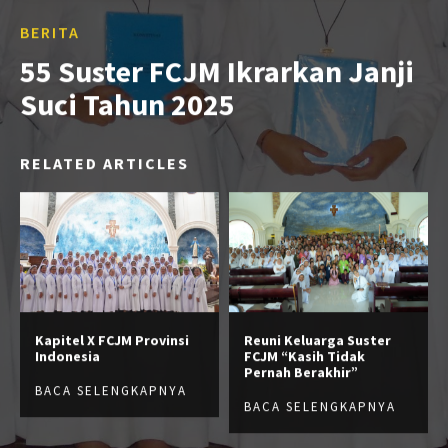
BERITA
55 Suster FCJM Ikrarkan Janji
Suci Tahun 2025
RELATED ARTICLES
Kapitel X FCJM Provinsi
Reuni Keluarga Suster
Indonesia
FCJM “Kasih Tidak
Pernah Berakhir”
BACA SELENGKAPNYA
BACA SELENGKAPNYA