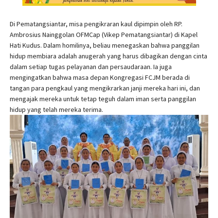
Di Pematangsiantar, misa pengikraran kaul dipimpin oleh RP.
Ambrosius Nainggolan OFMCap (Vikep Pematangsiantar) di Kapel
Hati Kudus. Dalam homilinya, beliau menegaskan bahwa panggilan
hidup membiara adalah anugerah yang harus dibagikan dengan cinta
dalam setiap tugas pelayanan dan persaudaraan. Ia juga
mengingatkan bahwa masa depan Kongregasi FCJM berada di
tangan para pengkaul yang mengikrarkan janji mereka hari ini, dan
mengajak mereka untuk tetap teguh dalam iman serta panggilan
hidup yang telah mereka terima.