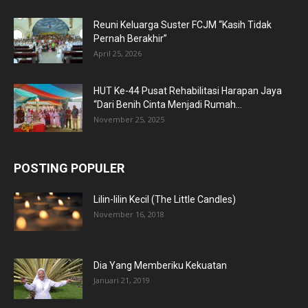
Reuni Keluarga Suster FCJM “Kasih Tidak
Pernah Berakhir”
April 25, 2026
HUT Ke-44 Pusat Rehabilitasi Harapan Jaya
“Dari Benih Cinta Menjadi Rumah...
November 25, 2025
POSTING POPULER
Lilin-lilin Kecil (The Little Candles)
November 16, 2018
Dia Yang Memberiku Kekuatan
Januari 21, 2019