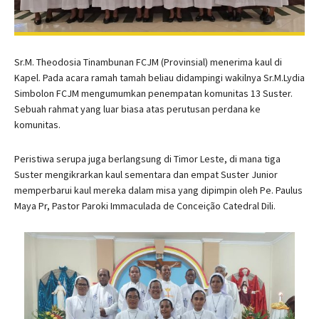
Sr.M. Theodosia Tinambunan FCJM (Provinsial) menerima kaul di
Kapel. Pada acara ramah tamah beliau didampingi wakilnya Sr.M.Lydia
Simbolon FCJM mengumumkan penempatan komunitas 13 Suster.
Sebuah rahmat yang luar biasa atas perutusan perdana ke
komunitas.
Peristiwa serupa juga berlangsung di Timor Leste, di mana tiga
Suster mengikrarkan kaul sementara dan empat Suster Junior
memperbarui kaul mereka dalam misa yang dipimpin oleh Pe. Paulus
Maya Pr, Pastor Paroki Immaculada de Conceição Catedral Dili.