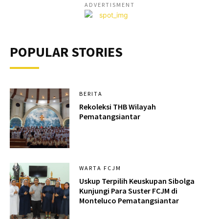
ADVERTISMENT
POPULAR STORIES
BERITA
Rekoleksi THB Wilayah
Pematangsiantar
WARTA FCJM
Uskup Terpilih Keuskupan Sibolga
Kunjungi Para Suster FCJM di
Monteluco Pematangsiantar