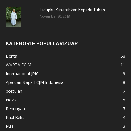
Hidupku Kuserahkan Kepada Tuhan
November 30, 2018
KATEGORI E POPULLARIZUAR
Berita
58
WARTA FCJM
11
International JPIC
9
Apa dan Siapa FCJM Indonesia
8
postulan
7
Novis
5
Renungan
5
Kaul Kekal
4
Puisi
3