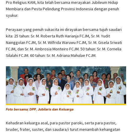
Pro Religius KAM, kita telah bersama merayakan Jubileum Hidup
Membiara dan Pesta Pelindung Provinsi Indonesia dengan penuh
syukur.
Perayaan yang penuh sukacita ini dirayakan bersama tujuh saudari
kita: 25 tahun: Sr. M. Roberta Ruth Harianja FCJM, Sr. M. Yudit
Nainggolan FCJM, Sr. M. Wilfrida Waruwu FCJM, Sr. M. Gisela Sriwati
FCJM, dan Sr. M. Ambrosia Monteiro FCJM. 50 tahun: Sr. M. Cornelia
Silalahi FCJM. 60 tahun: Sr. M. Adriana Mahulae FCJM.
Foto bersama; DPP, Jubilaris dan Keluarga
Kehadiran keluarga asal, para pastor paroki, serta para pastor,
bruder, frater, suster, dan saudara/i turut menambah kehangatan