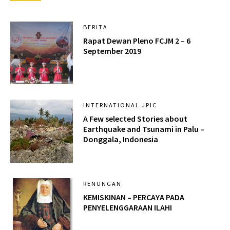
BERITA
Rapat Dewan Pleno FCJM 2 – 6
September 2019
INTERNATIONAL JPIC
A Few selected Stories about
Earthquake and Tsunami in Palu –
Donggala, Indonesia
RENUNGAN
KEMISKINAN – PERCAYA PADA
PENYELENGGARAAN ILAHI