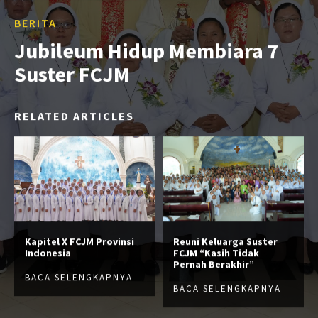
BERITA
Jubileum Hidup Membiara 7
Suster FCJM
RELATED ARTICLES
Kapitel X FCJM Provinsi
Reuni Keluarga Suster
Indonesia
FCJM “Kasih Tidak
Pernah Berakhir”
BACA SELENGKAPNYA
BACA SELENGKAPNYA