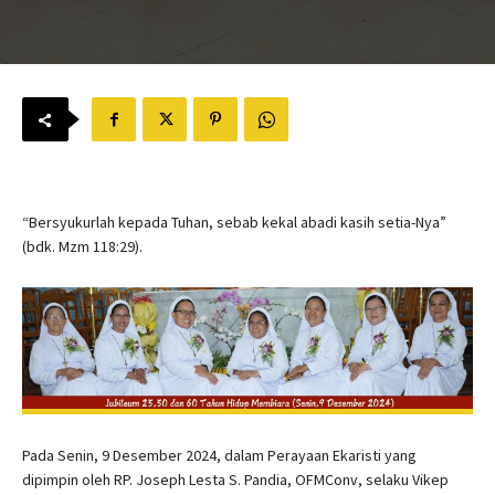
“Bersyukurlah kepada Tuhan, sebab kekal abadi kasih setia-Nya”
(bdk. Mzm 118:29).
Pada Senin, 9 Desember 2024, dalam Perayaan Ekaristi yang
dipimpin oleh RP. Joseph Lesta S. Pandia, OFMConv, selaku Vikep