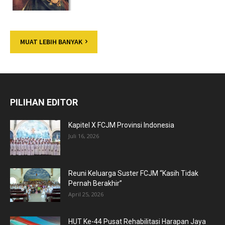
MUAT LEBIH BANYAK
PILIHAN EDITOR
Kapitel X FCJM Provinsi Indonesia
Juli 16, 2026
Reuni Keluarga Suster FCJM “Kasih Tidak
Pernah Berakhir”
April 25, 2026
HUT Ke-44 Pusat Rehabilitasi Harapan Jaya