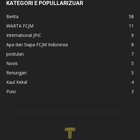
KATEGORI E POPULLARIZUAR
Berita
58
WARTA FCJM
11
International JPIC
9
Apa dan Siapa FCJM Indonesia
8
postulan
7
Novis
5
Renungan
5
Kaul Kekal
4
Puisi
3